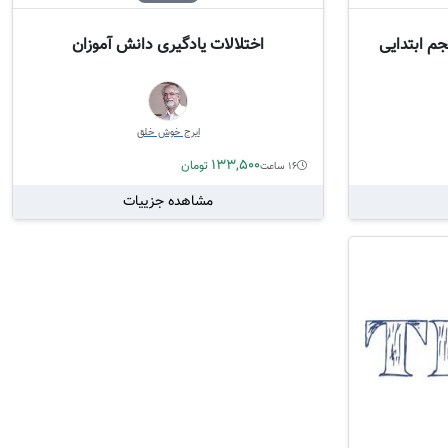
م ابتدایی
اختلالات یادگیری دانش آموزان
ایرج خوش خلق
133,500
تومان
16 ساعت
مشاهده جزییات