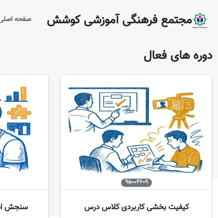
مجتمع فرهنگی آموزشی کوشش
صفحه اصلی
دوره های فعال
95004609
کیفیت بخشی کاربردی کلاس درس
سنجش است