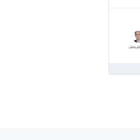
لی‌منش