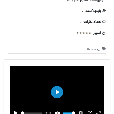
نویسنده:
محرم نقی زاده
بازدیدکننده:
0
تعداد نظرات:
0
امتیاز:
برچسب ها
پخش
00:00