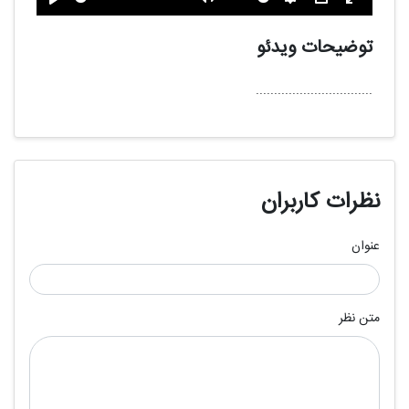
تمام
PIP
تنظیمات
بی
پخش
صفحه
صدا
توضیحات ویدئو
................................
نظرات کاربران
عنوان
متن نظر