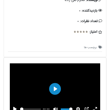
نویسنده:
محرم نقی زاده
بازدیدکننده:
0
تعداد نظرات:
0
امتیاز:
برچسب ها
پخش
00:00