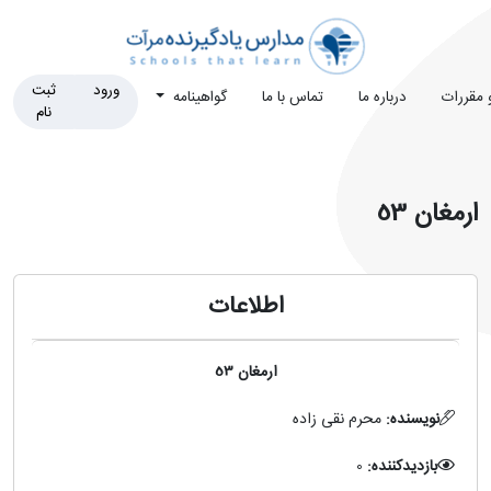
ورود
ثبت
و مقررات
درباره ما
تماس با ما
گواهینامه
نام
ارمغان 53
اطلاعات
ارمغان 53
نویسنده:
محرم نقی زاده
بازدیدکننده:
0