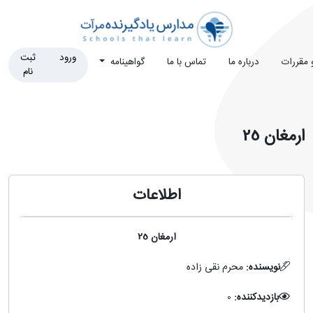
ورود
ثبت
و مقررات
درباره ما
تماس با ما
گواهینامه
نام
ارمغان 25
اطلاعات
ارمغان 25
نویسنده:
محرم نقی زاده
بازدیدکننده:
0